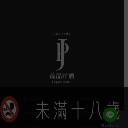
葡晶調酒室
探索品牌
探索酒款
服務項目
門市據點
聯絡我們