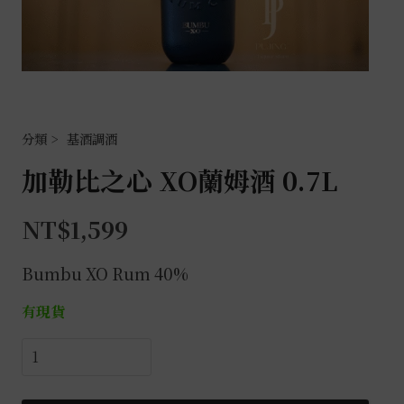
基酒調酒
加勒比之心 XO蘭姆酒 0.7L
NT$
1,599
Bumbu XO Rum 40%
有現貨
加
勒
比