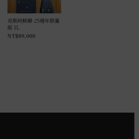
克斯阿蘇爾-25週年限量
版 1L
NT$
89,000