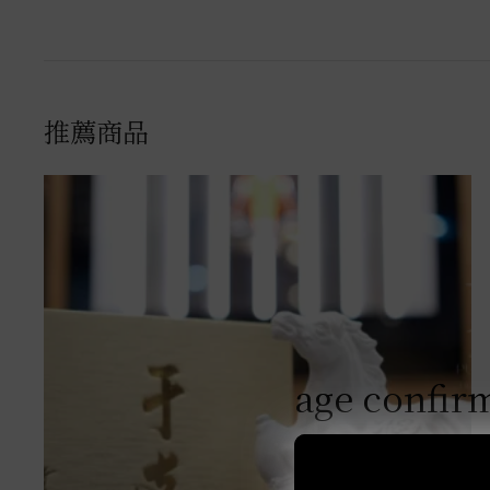
推薦商品
age confir