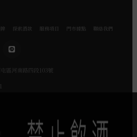
品牌
探索酒款
服務項目
門市據點
聯絡我們
西屯區河南路四段103號
1
H