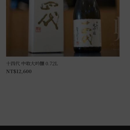
十四代 中取大吟釀 0.72L
NT$
12,600