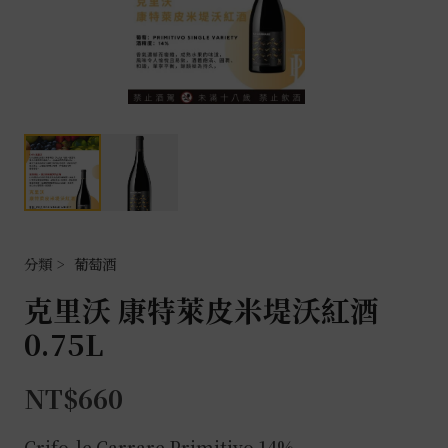
葡萄酒
克里沃 康特萊皮米堤沃紅酒
0.75L
NT$
660
Crifo-le Carrare
Primitivo 14%