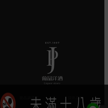
葡晶調酒室
探索品牌