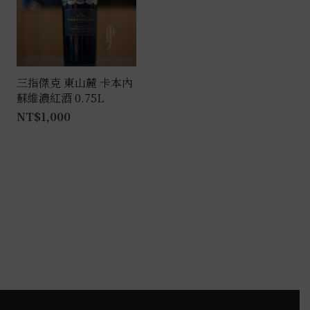
三指傑克 東山麓 卡本內
蘇維濃紅酒 0.75L
NT$
1,000