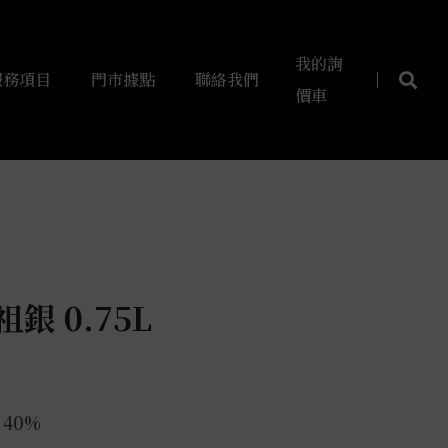
我的詢
服務項目
門市據點
聯絡我們
價車
銀 0.75L
a 40%