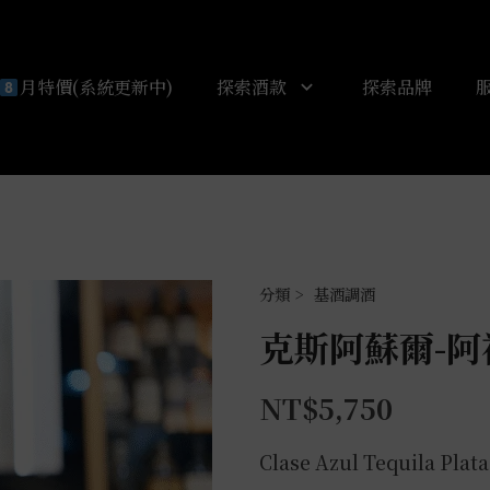
月特價(系統更新中)
探索酒款
探索品牌
基酒調酒
克斯阿蘇爾-阿祖
NT$
5,750
Clase Azul Tequila Plat