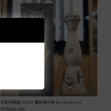
×
克斯阿蘇爾-2025亡靈節最終章 Recuerdos 1L
NT$
108,000