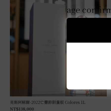
age confir
克斯阿蘇爾-2022亡靈節限量版 Colores 1L
NT$
138,000