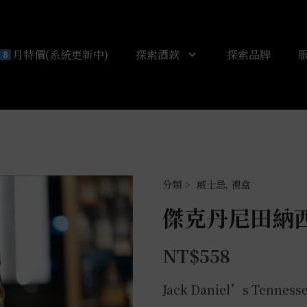
月特價(系統更新中)
探索酒款
探索品牌
威士忌
,
禮盒
傑克丹尼田納
NT$
558
Jack Daniel’s Tennesse