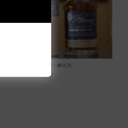
格蘭蓋瑞15年 文藝復興第一章 0.7L
NT$
3,600