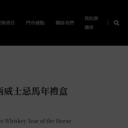
我的詢
服務項目
門市據點
聯絡我們
價車
西威士忌馬年禮盒
e Whiskey Year of the Horse