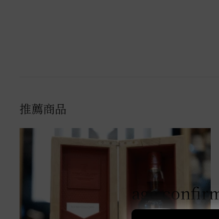
推薦商品
age confir