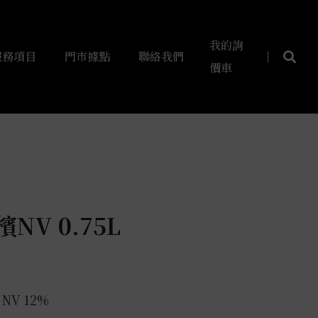
我的詢
服務項目
門市據點
聯絡我們
價車
NV 0.75L
e NV 12%