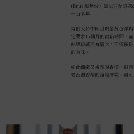
(Brut 無年份）無法匹配
一百多年。
甫倒入杯中即呈現金黃色澤與
定要求15個月的兩倍時間，而其
味與口感更有層次，不僅僅是
的香味。
如此細緻又複雜的香檳，很適
要凸顯香檳的複雜層次，則可