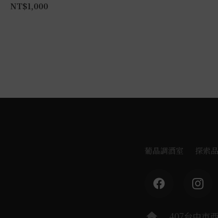
NT$
1,000
葡晶調酒室
探索
home
407台中市