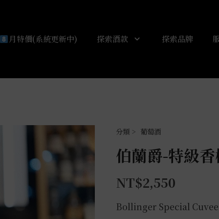
月特價(系統更新中)
探索酒款
探索品牌
葡萄酒
伯蘭爵-特級香檳
NT$
2,550
Bollinger Special Cuve