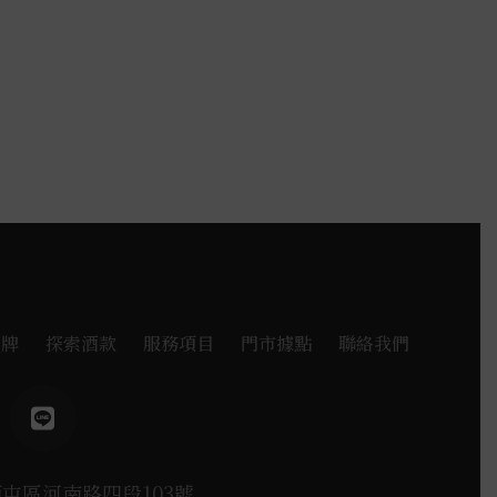
品牌
探索酒款
服務項目
門市據點
聯絡我們
西屯區河南路四段103號