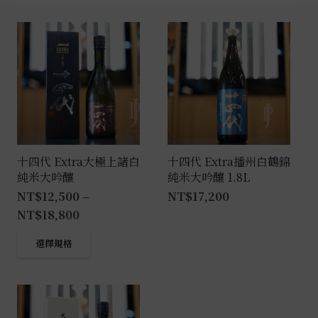
十四代 Extra大極上諸白
十四代 Extra播州白鶴錦
純米大吟釀
純米大吟釀 1.8L
NT$
12,500
–
NT$
17,200
NT$
18,800
此
選擇規格
產
品
有
多