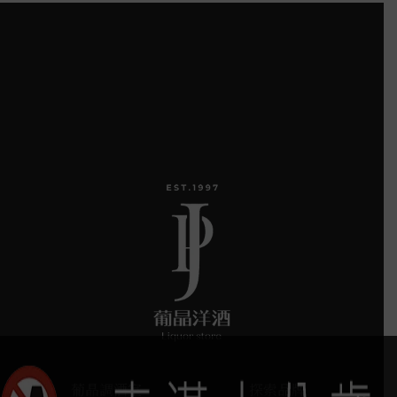
葡晶調酒室
探索品牌