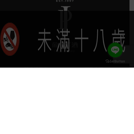
葡晶調酒室
探索品牌
keyboard_arrow_up
探索酒款
服務項目
門市據點
聯絡我們