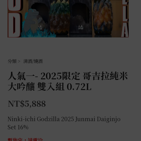
清酒/燒酒
人氣一- 2025限定 哥吉拉純米
大吟釀 雙入組 0.72L
NT$
5,888
Ninki-ichi
Godzilla 2025 Junmai Daiginjo
Set 16%
暫售完，請電洽