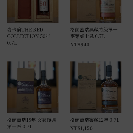
麥卡倫THE RED
格蘭蓋瑞典藏特級單一
COLLECTION 50年
麥芽威士忌 0.7L
0.7L
NT$
940
格蘭蓋瑞15年 文藝復興
格蘭蓋瑞窖藏12年 0.7L
第一章 0.7L
NT$
1,150