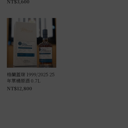
NT$
3,600
格蘭蓋瑞 1999/2025 25
年單桶原酒 0.7L
NT$
12,800