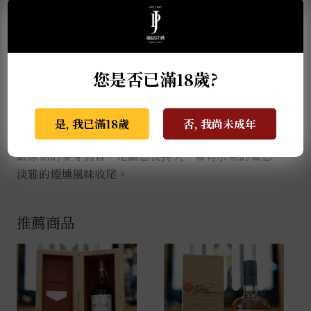
2022 年紐約世界葡萄酒及烈酒大賽「雙金」
2021 年舊金山世界烈酒大賽-金牌
2021 年終極烈酒挑戰賽「入圍」
2021 年終極烈酒挑戰賽「92分」
您是否已滿18歲?
【京都威士忌 – 西陣織紫帶
】
香氣中帶有桃子和香草的味道，風味則展現出高貴優雅
的特質，麥芽香中飄散著剛剛好的煙燻香和甜味。透過
是, 我已滿18歲
否, 我尚未成年
巧妙的調和技術，融合了多種麥芽原酒的風味，呈現出
最原始的麥芽酒香。尾韻悠長持久，帶有水果的氣息，
淡雅的煙燻風味收尾。
推薦商品