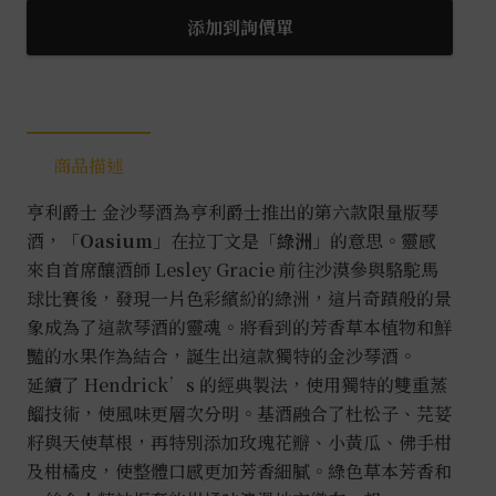
士
添加到詢價單
金
沙
琴
酒
商品描述
0.7L
數
亨利爵士 金沙琴酒為亨利爵士推出的第六款限量版琴
量
酒，「
Oasium
」在拉丁文是「
綠洲
」的意思。靈感
來自
首席釀酒師 Lesley Gracie 前往沙漠參與駱駝馬
球比賽後，發現一片色彩繽紛的綠洲，這片奇蹟般的景
象成為了這款琴酒的靈魂。將看到的芳香草本植物和鮮
豔的水果作為結合，誕生出這款獨特的金沙琴酒。
延續了 Hendrick’s 的經典製法，使用獨特的雙重蒸
餾技術，使風味更層次分明。基酒融合了杜松子、芫荽
籽與天使草根，再特別添加玫瑰花瓣、小黃瓜、佛手柑
及柑橘皮，使整體口感更加芳香細膩。綠色草本芳香和