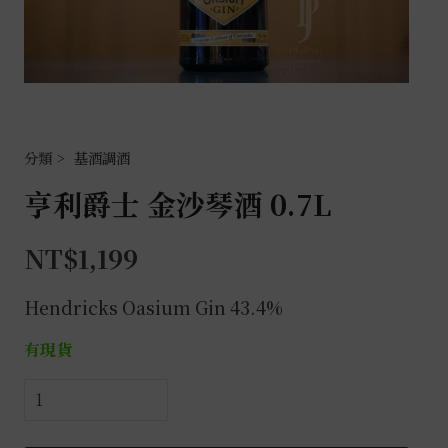
基酒調酒
亨利爵士 金沙琴酒 0.7L
NT$
1,199
Hendricks Oasium Gin 43.4%
有現貨
亨
利
爵