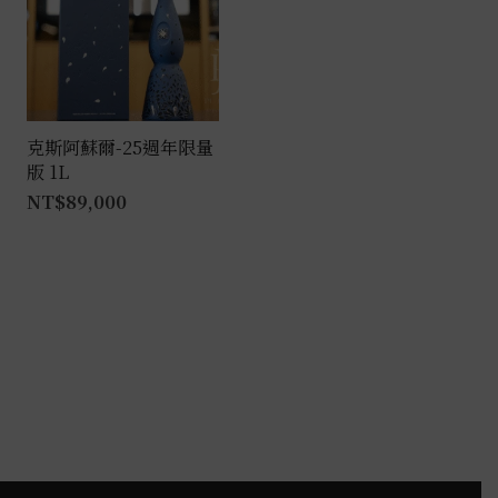
克斯阿蘇爾-25週年限量
版 1L
NT$
89,000