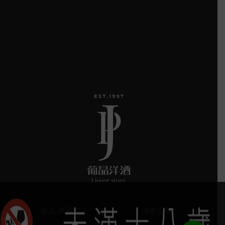
葡晶調酒室
探索品牌