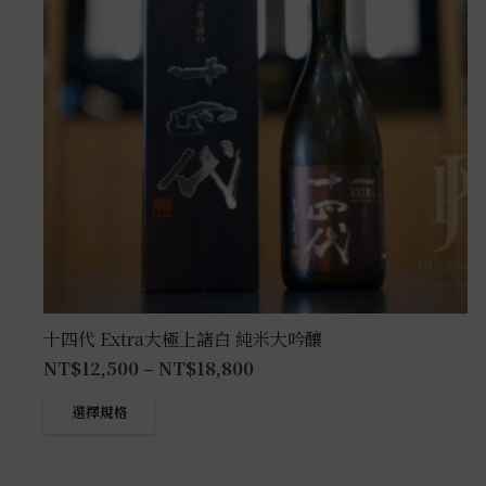
十四代 Extra大極上諸白 純米大吟釀
NT$
12,500
–
NT$
18,800
此
選擇規格
產
品