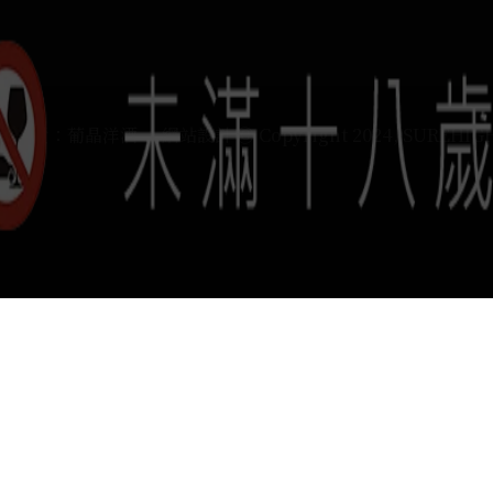
運負責：葡晶洋酒 / 網站設計 Ⓒ Copyright 2024, SUREHIG