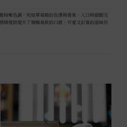
雅粉嫩色調，宛如草莓般的色澤與香氣，入口時甜酸交
酒精度則提升了順暢易飲的口感，可愛又討喜的滋味彷
×