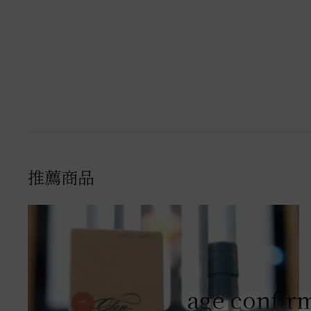
推薦商品
age confir