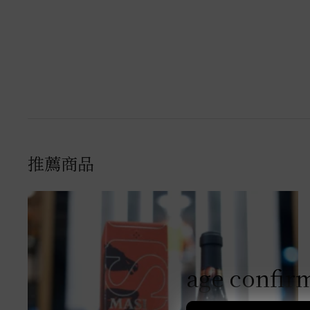
推薦商品
age confir