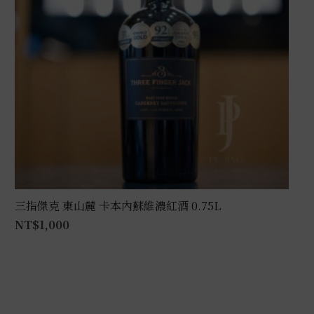
三指傑克 東山麓 卡本內蘇維濃紅酒 0.75L
NT$
1,000