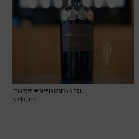
三指傑克 荖藤聖粉黛紅酒 0.75L
NT$
1,000