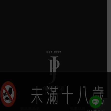
葡晶調酒室
探索品牌