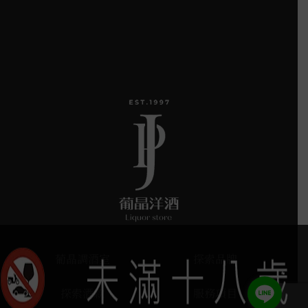
葡晶調酒室
探索品牌
探索酒款
服務項目