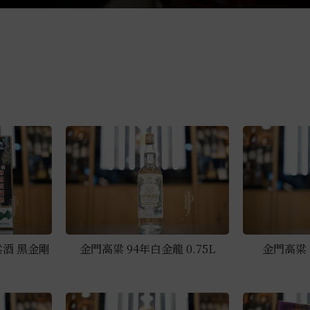
酒 黑金剛
金門高粱 94年白金龍 0.75L
金門高粱 