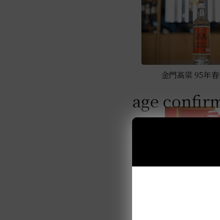
金門高粱 95年春節
age confir
金門高粱 101年3公
酒