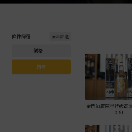
條件篩選
清除篩選
價格
所有 價格
萬元以上
5000元以上
4000元~4999元
3000元~3999元
金門酒廠陳年特級高粱
2000元~2999元
0.6L
1000元~1999元
999元以下