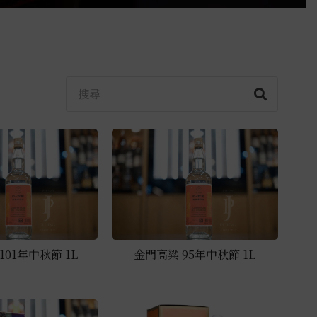
101年中秋節 1L
金門高粱 95年中秋節 1L