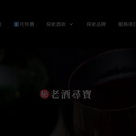
包
月特價
探索酒款
探索品牌
服務項
老酒尋寶