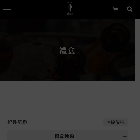
禮盒
條件篩選
清除篩選
禮盒種類