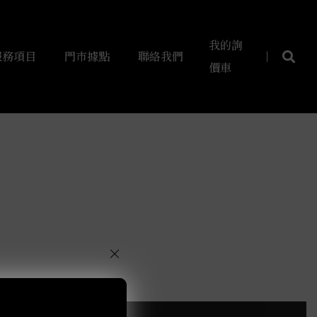
t elit tellus, luctus nec ullamcorper mattis, pulvinar
我的詢
服務項目
門市據點
聯絡我們
價車
×