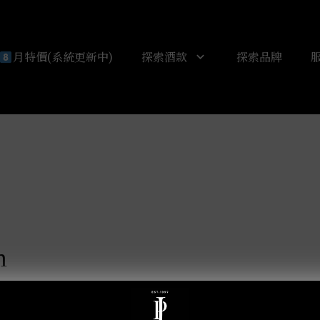
orem ipsum dolor sit amet, consectetur adipiscing elit. U
月特價(系統更新中)
探索酒款
探索品牌
m