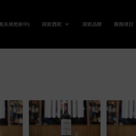
(系統更新中)
探索酒款
探索品牌
服務項目