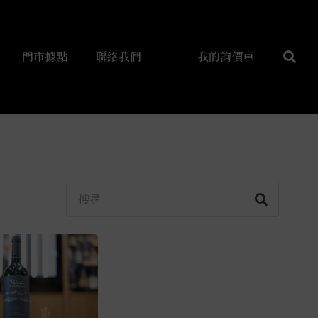
門市據點
聯絡我們
我的詢價車