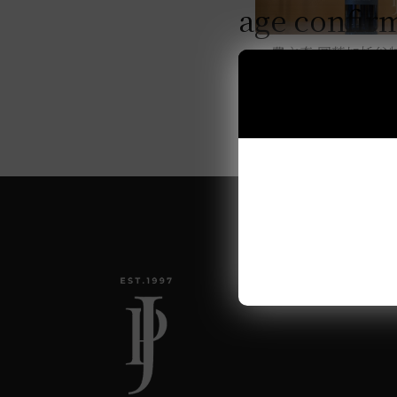
4000元~4999元
age confir
3000元~3999元
費立奇 圖蓬加托谷
2000元~2999元
0.75L
1000元~1999元
999元以下