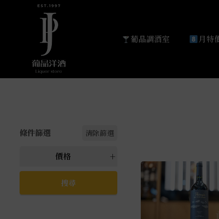
葡晶調酒室
月特價
條件篩選
清除篩選
價格
所有 價格
萬元以上
5000元以上