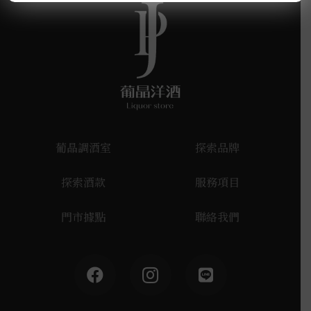
葡晶調酒室
探索品牌
探索酒款
服務項目
門市據點
聯絡我們