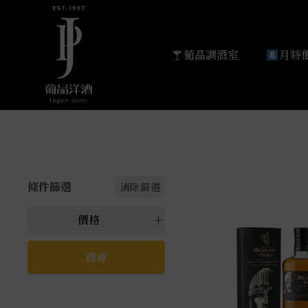
葡晶調酒室
月特價
條件篩選
清除篩選
價格
所有 價格
萬元以上
5000元以上