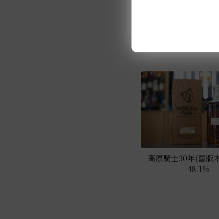
高原騎士12年(舊版小頭
高原騎士30年(舊版木
48.1%