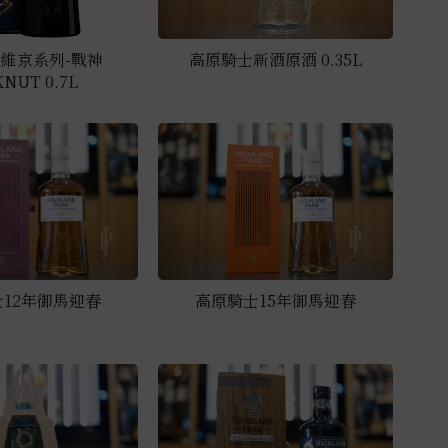
維京系列-戰神
高原騎士新酒原酒 0.35L
KNUT 0.7L
12年御馬迎春
高原騎士15年御馬迎春