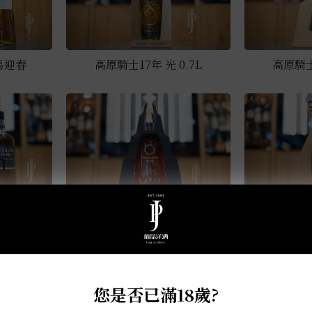
馬迎春
高原騎士17年 光 0.7L
高原騎士1
m
 0.7L
高原騎士15年 火 0.7L
高原騎士英靈
您是否已滿18歲?