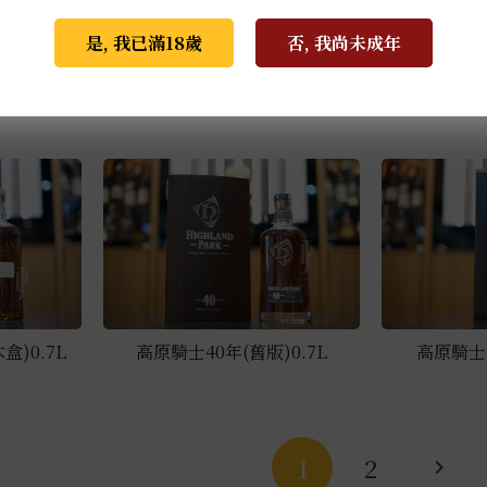
是, 我已滿18歲
否, 我尚未成年
)0.75L
高原騎士12年 0.7L
高原騎士
盒)0.7L
高原騎士40年(舊版)0.7L
高原騎士25
1
2