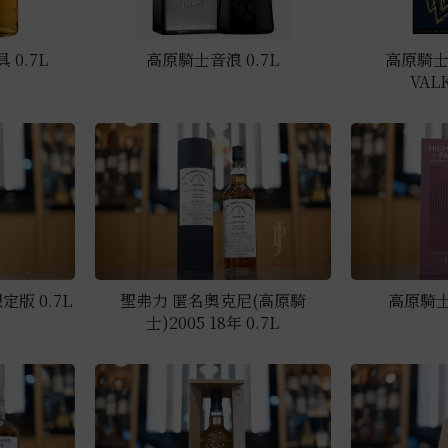
0.7L
高原騎士音浪 0.7L
高原騎士
VAL
版 0.7L
聖弗力 匿名奧克尼(高原騎
高原騎士
士)2005 18年 0.7L