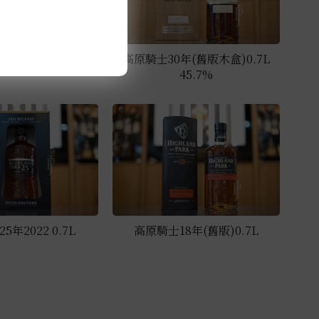
15年 0.7L
高原騎士30年(舊版木盒)0.7L
45.7%
年2022 0.7L
高原騎士18年(舊版)0.7L