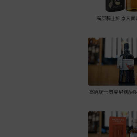
4000元~4999元
3000元~3999元
高原騎士維京人面具 
2000元~2999元
1000元~1999元
999元以下
高原騎士奧克尼划船限定