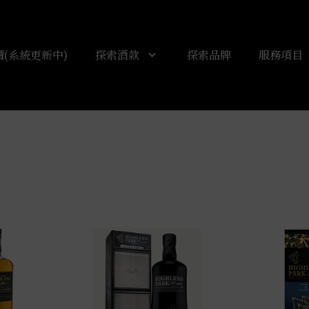
(系統更新中)
探索酒款
探索品牌
服務項目