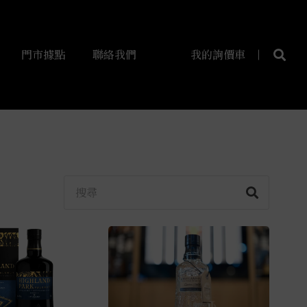
門市據點
聯絡我們
我的詢價車