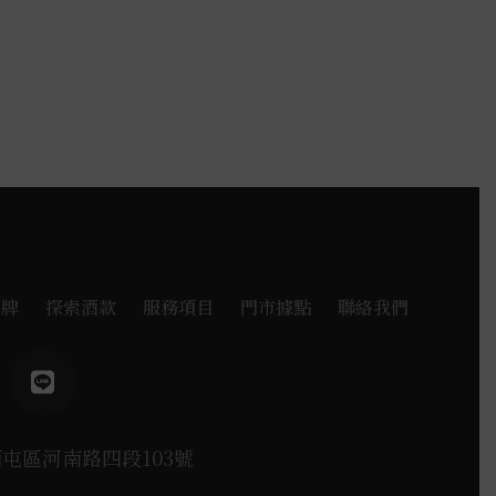
品牌
探索酒款
服務項目
門市據點
聯絡我們
西屯區河南路四段103號